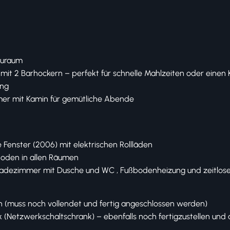
uraum ️
 mit 2 Barhockern – perfekt für schnelle Mahlzeiten oder einen 
ung
er mit Kamin für gemütliche Abende
 Fenster (2006) mit elektrischen Rollläden
boden in allen Räumen
adezimmer mit Dusche und WC , Fußbodenheizung und zeitloser
 (muss noch vollendet und fertig angeschlossen werden)
(Netzwerkschaltschrank) – ebenfalls noch fertigzustellen und 