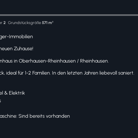
er
2
Grundstücksgröße
571 m²
ger-Immobilien
neuen Zuhause!
enhaus in Oberhausen-Rheinhausen / Rheinhausen.
 ideal für 1-2 Familien. In den letzten Jahren liebevoll saniert.
l & Elektrik
s
aschine: Sind bereits vorhanden