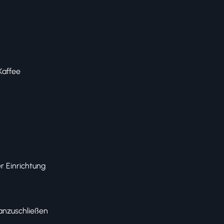
Kaffee
 Einrichtung
anzuschließen