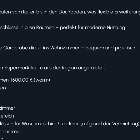
aufen vom Keller bis in den Dachboden, was flexible Erweiterun
schlüsse in allen Räumen – perfekt für moderne Nutzung
ie Garderobe direkt ins Wohnzimmer – bequem und praktisch
en Supermarktkette aus der Region angemietet.
men: 1500,00 € (warm)
hen
rzimmer
bereich
üssen für Waschmaschine/Trockner (aufgrund der Vermietung) 
ohnzimmer
ch