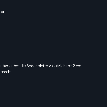
ter
entümer hat die Bodenplatte zusätzlich mit 2 cm
 macht.